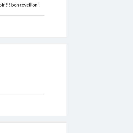
r !!! bon reveillon !