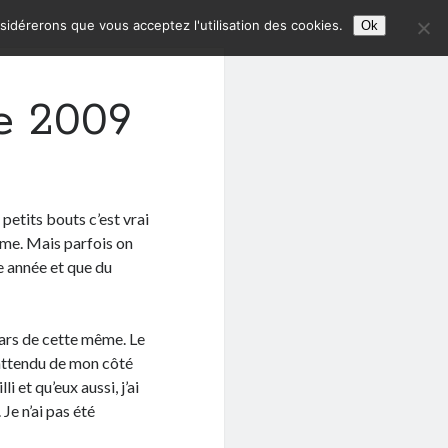
nsidérerons que vous acceptez l'utilisation des cookies.
Ok
e 2009
petits bouts c’est vrai
mme. Mais parfois on
te année et que du
rs de cette même. Le
attendu de mon côté
li et qu’eux aussi, j’ai
Je n’ai pas été