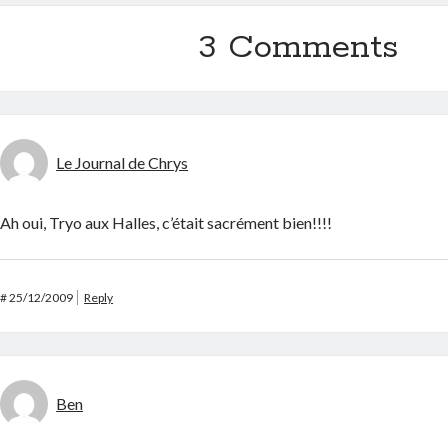
3 Comments
Le Journal de Chrys
Ah oui, Tryo aux Halles, c’était sacrément bien!!!!
#
25/12/2009
Reply
Ben