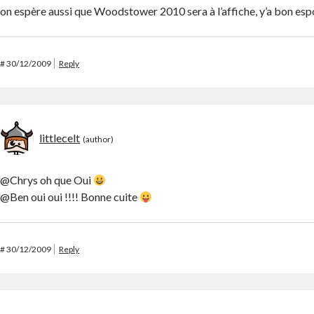
on espère aussi que Woodstower 2010 sera à l’affiche, y’a bon espoi
#
30/12/2009
Reply
littlecelt
@Chrys oh que Oui
@Ben oui oui !!!! Bonne cuite
#
30/12/2009
Reply