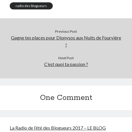
radio des blogueurs
Previous Post
Gagne tes places pour Dionysos aux Nuits de Fourvière
!
Next Post
C’est quoi ta passion ?
One Comment
La Radio de l’été des Blogueurs 2017 – LE BLOG