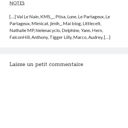
NOTES
[…] Val Le Nain, KMS__, Ptisa, Lune, Le Partageux, Le
Partageux, Mimicat, jimih_, Mai blog, Littlecelt,
Nathalie MP, hielenacyclo, Delphine, Yann, Hern,
FalconHill, Anthony, Tigger Lilly, Marco, Audrey, […]
Laisse un petit commentaire