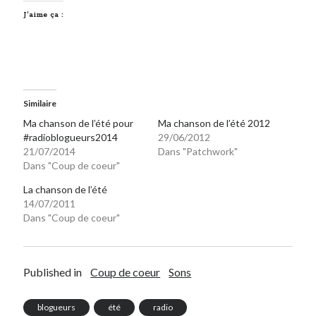
J’aime ça :
Similaire
Ma chanson de l’été pour
Ma chanson de l’été 2012
#radioblogueurs2014
29/06/2012
21/07/2014
Dans "Patchwork"
Dans "Coup de coeur"
La chanson de l’été
14/07/2011
Dans "Coup de coeur"
Published in
Coup de coeur
Sons
blogueurs
été
radio