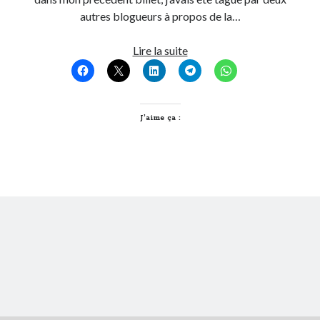
autres blogueurs à propos de la…
Potatoes
Lire la suite
circus
J’aime ça :