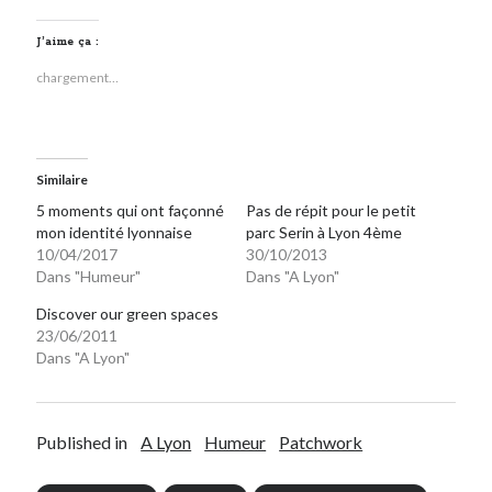
J’aime ça :
chargement…
Similaire
5 moments qui ont façonné
Pas de répit pour le petit
mon identité lyonnaise
parc Serin à Lyon 4ème
10/04/2017
30/10/2013
Dans "Humeur"
Dans "A Lyon"
Discover our green spaces
23/06/2011
Dans "A Lyon"
Published in
A Lyon
Humeur
Patchwork