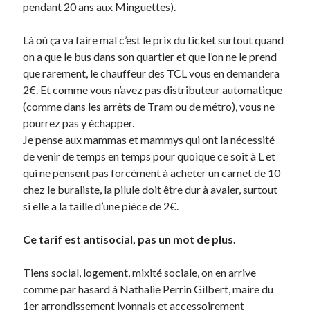
pendant 20 ans aux Minguettes).
Là où ça va faire mal c’est le prix du ticket surtout quand
on a que le bus dans son quartier et que l’on ne le prend
que rarement, le chauffeur des TCL vous en demandera
2€. Et comme vous n’avez pas distributeur automatique
(comme dans les arrêts de Tram ou de métro), vous ne
pourrez pas y échapper.
Je pense aux mammas et mammys qui ont la nécessité
de venir de temps en temps pour quoique ce soit à L et
qui ne pensent pas forcément à acheter un carnet de 10
chez le buraliste, la pilule doit être dur à avaler, surtout
si elle a la taille d’une pièce de 2€.
Ce tarif est antisocial, pas un mot de plus.
Tiens social, logement, mixité sociale, on en arrive
comme par hasard à Nathalie Perrin Gilbert, maire du
1er arrondissement lyonnais et accessoirement