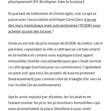
physiquement (M. Broliquier, bien le bonjour).
En parlant de bâtiments et d’imbroglio, voir ce qui se
passe avec l’association artistique Grnd Zero
à la rue
des murs municipaux mais subventionnée (9500€) pour
acheter la paix des braves
?
Voilà on est loin du prix moyen de 8500€ du mètre-carré
parisiens cependant la ville a rattrapé un certain retard
en la matière et comme vous expliquera tout agent
immobilier (métier non philanthrope) que c’était normal
ce rattrapage (surtout pour sa commission). Cependant
on peut voir que tous les projets de luxe ne prennent
(heureusement) pas comme celui du triangle d’or vers la
rue Grolée (2e arrondissement).
Après avoir expulsé par dizaines, les locataires en
faisant monter les prix, les promoteurs immobiliers qui
nous promettaient la place Vendôme à Lyon, n’ont