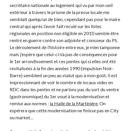
secrétaire nationale au logement qui vu par mon oeil
extérieur à travers le prisme de la presse locale me
semblait quelqu’un de bien, cependant pas pour le maire
central qui après l’avoir fait reculé sur les listes
régionales en position non éligible en 2010 semble être
rentré en guerre contre son adjointe et consoeur du PS.
Le déroulement de l’histoire entre eux, je m’en tamponne
mais j’espère que celui-ci n’a pas de conséquences pour
le 1er arrondissement et ces pentes qui si elles ont été
revitalisées à la fin des années 1990 (impulsion Noir-
Barre) semblent un peu au statut quo à mon goût. Il est
impressionnant de voir le nombre de locaux vides en
RDC dans les pentes et ne parlons pas du sort du ventre
(gastronomique) du 1er voué à la modernisation et
remise aux normes :
la Halle de la Martinière
. On
espérera que cette modernisation ne finisse pas en City
ou market…