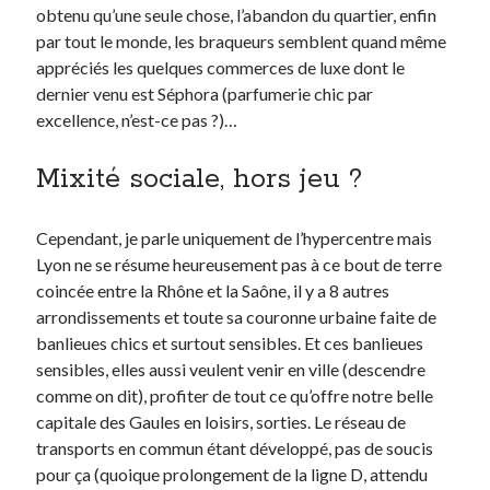
obtenu qu’une seule chose, l’abandon du quartier, enfin
par tout le monde, les braqueurs semblent quand même
appréciés les quelques commerces de luxe dont le
dernier venu est Séphora (parfumerie chic par
excellence, n’est-ce pas ?)…
Mixité sociale, hors jeu ?
Cependant, je parle uniquement de l’hypercentre mais
Lyon ne se résume heureusement pas à ce bout de terre
coincée entre la Rhône et la Saône, il y a 8 autres
arrondissements et toute sa couronne urbaine faite de
banlieues chics et surtout sensibles. Et ces banlieues
sensibles, elles aussi veulent venir en ville (descendre
comme on dit), profiter de tout ce qu’offre notre belle
capitale des Gaules en loisirs, sorties. Le réseau de
transports en commun étant développé, pas de soucis
pour ça (quoique prolongement de la ligne D, attendu