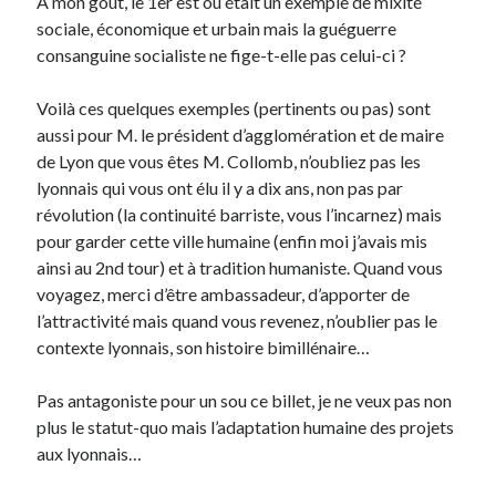
A mon goût, le 1er est ou était un exemple de mixité
sociale, économique et urbain mais la guéguerre
consanguine socialiste ne fige-t-elle pas celui-ci ?
Voilà ces quelques exemples (pertinents ou pas) sont
aussi pour M. le président d’agglomération et de maire
de Lyon que vous êtes M. Collomb, n’oubliez pas les
lyonnais qui vous ont élu il y a dix ans, non pas par
révolution (la continuité barriste, vous l’incarnez) mais
pour garder cette ville humaine (enfin moi j’avais mis
ainsi au 2nd tour) et à tradition humaniste. Quand vous
voyagez, merci d’être ambassadeur, d’apporter de
l’attractivité mais quand vous revenez, n’oublier pas le
contexte lyonnais, son histoire bimillénaire…
Pas antagoniste pour un sou ce billet, je ne veux pas non
plus le statut-quo mais l’adaptation humaine des projets
aux lyonnais…