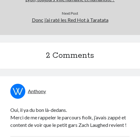
Next Post
Donc j’ai raté les Red Hot à Taratata
2 Comments
Anthony
Oui, il ya du bon là-dedans.
Merci de me rappeler le parcours fiolk, j’avais zappé et
content de voir que le petit gars Zach Laughed revient !