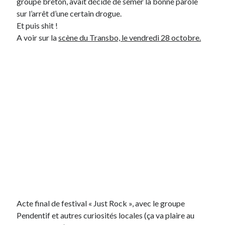
groupe breton, avait décidé de semer la bonne parole
sur l’arrêt d’une certain drogue.
Et puis shit !
A voir sur la
scène du Transbo, le vendredi 28 octobre.
Acte final de festival « Just Rock », avec le groupe
Pendentif et autres curiosités locales (ça va plaire au