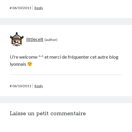
#
06/10/2011
Reply
littlecelt
U’re welcome ^^ et merci de fréquenter cet autre blog
lyonnais
#
06/10/2011
Reply
Laisse un petit commentaire