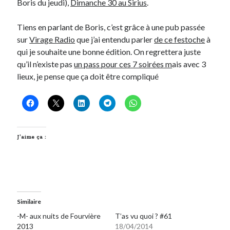
Boris du jeudi),
Dimanche 30 au Sirius
.
Tiens en parlant de Boris, c’est grâce à une pub passée
sur
Virage Radio
que j’ai entendu parler
de ce festoche
à
qui je souhaite une bonne édition. On regrettera juste
qu’il n’existe pas
un pass pour ces 7 soirées m
ais avec 3
lieux, je pense que ça doit être compliqué
J’aime ça :
Similaire
-M- aux nuits de Fourvière
T’as vu quoi ? #61
2013
18/04/2014