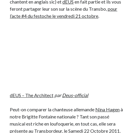
chantent en anglais sic) et
dEUS
en fait partie et ils vous
feront partager leur son sur la scène du Transbo,
pour
l’acte #4 du festoche le vendredi 21 octobre
.
dEUS – The Architect
par
Deus-official
Peut-on comparer la chanteuse allemande
Nina Hagen
à
notre Brigitte Fontaine nationale ? Tant son passé
musical est riche en loufoquerie, en tout cas, elle sera
présente au
Transbordeur, le Samedi 22 Octobre 2011
.