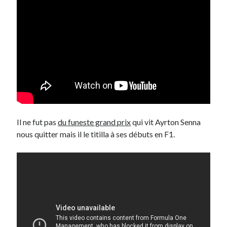
Il ne fut pas
du funeste grand prix
qui vit Ayrton Senna
nous quitter mais il le titilla à ses débuts en F1.