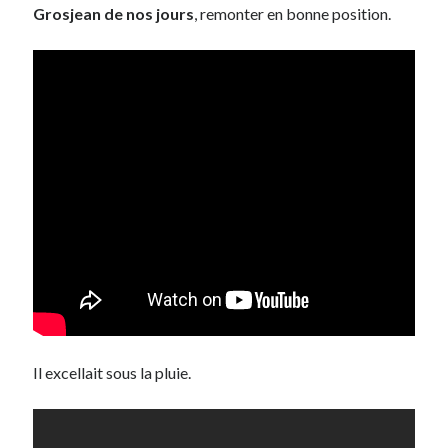
Grosjean de nos jours
, remonter en bonne position.
Il excellait sous la pluie.