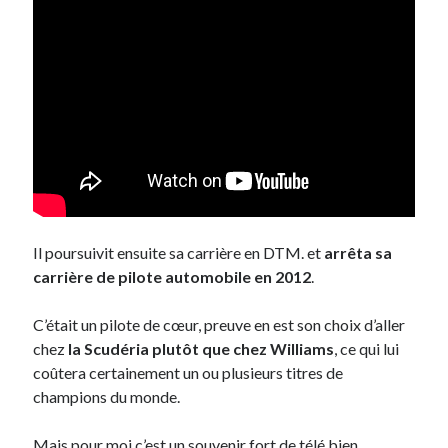
Il poursuivit ensuite sa carrière en DTM. et
arrêta sa
carrière de pilote automobile en 2012
.
C’était un pilote de cœur, preuve en est son choix d’aller
chez
la Scudéria plutôt que chez Williams
, ce qui lui
coûtera certainement un ou plusieurs titres de
champions du monde.
Mais pour moi c’est un souvenir fort de télé bien