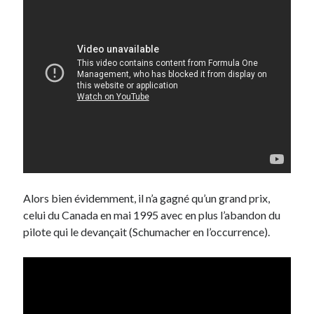
Alors bien évidemment, il n’a gagné qu’un grand prix,
celui du Canada en mai 1995 avec en plus l’abandon du
pilote qui le devançait (Schumacher en l’occurrence).