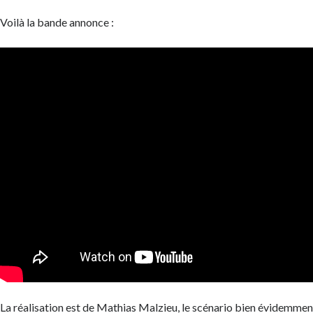
Voilà la bande annonce :
La réalisation est de Mathias Malzieu, le scénario bien évidemme