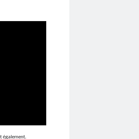
nt également.