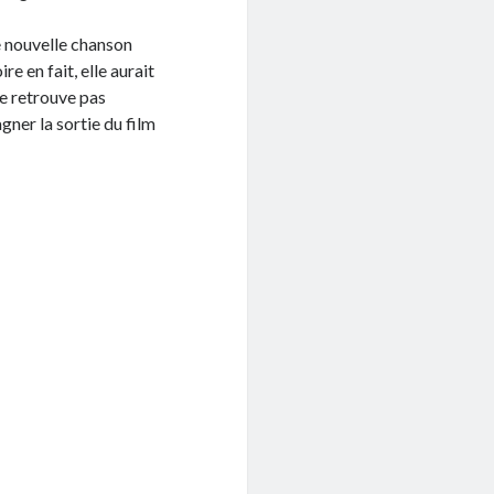
e nouvelle chanson
e en fait, elle aurait
 ne retrouve pas
ner la sortie du film