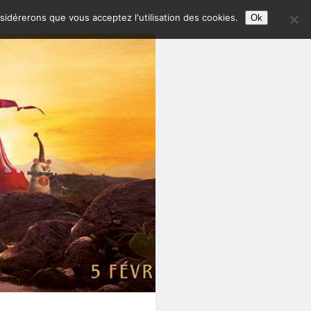
nsidérerons que vous acceptez l'utilisation des cookies.
Ok