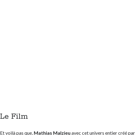
Le Film
Et voilà pas que,
Mathias Malzieu
avec cet univers entier créé pa