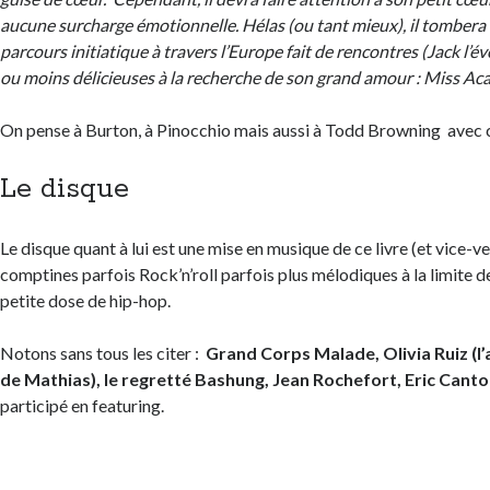
aucune surcharge émotionnelle. Hélas (ou tant mieux), il tombera
parcours initiatique à travers l’Europe fait de rencontres (Jack l’é
ou moins délicieuses à la recherche de son grand amour : Miss Aca
On pense à Burton, à Pinocchio mais aussi à Todd Browning avec ce
Le disque
Le disque quant à lui est une mise en musique de ce livre (et vice-ver
comptines parfois Rock’n’roll parfois plus mélodiques à la limite d
petite dose de hip-hop.
Notons sans tous les citer :
Grand Corps Malade, Olivia Ruiz (
de Mathias), le regretté Bashung, Jean Rochefort, Eric Cant
participé en featuring.