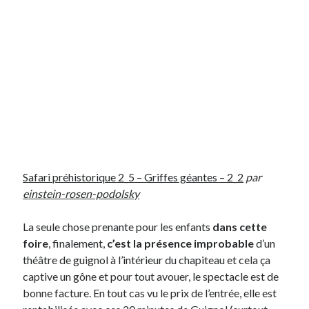
Safari préhistorique 2_5 – Griffes géantes – 2_2
par
einstein-rosen-podolsky
La seule chose prenante pour les enfants
dans cette
foire
, finalement,
c’est la présence improbable
d’un
théâtre de guignol à l’intérieur du chapiteau et cela ça
captive un gône et pour tout avouer, le spectacle est de
bonne facture. En tout cas vu le prix de l’entrée, elle est