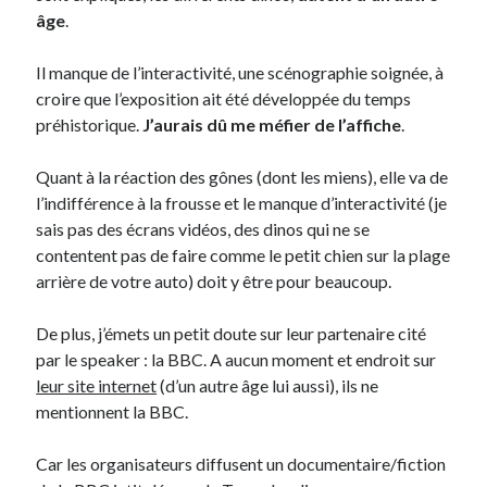
âge
.
Il manque de l’interactivité, une scénographie soignée, à
croire que l’exposition ait été développée du temps
préhistorique.
J’aurais dû me méfier de l’affiche
.
Quant à la réaction des gônes (dont les miens), elle va de
l’indifférence à la frousse et le manque d’interactivité (je
sais pas des écrans vidéos, des dinos qui ne se
contentent pas de faire comme le petit chien sur la plage
arrière de votre auto) doit y être pour beaucoup.
De plus, j’émets un petit doute sur leur partenaire cité
par le speaker : la BBC. A aucun moment et endroit sur
leur site internet
(d’un autre âge lui aussi), ils ne
mentionnent la BBC.
Car les organisateurs diffusent un documentaire/fiction