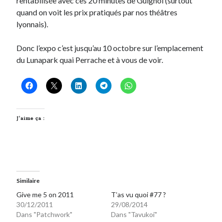
rentabilisée avec ces 20 minutes de Guignol (surtout
quand on voit les prix pratiqués par nos théâtres
lyonnais).
Donc l’expo c’est jusqu’au 10 octobre sur l’emplacement
du Lunapark quai Perrache et à vous de voir.
J’aime ça :
Similaire
Give me 5 on 2011
T’as vu quoi #77 ?
30/12/2011
29/08/2014
Dans "Patchwork"
Dans "Tavukoi"