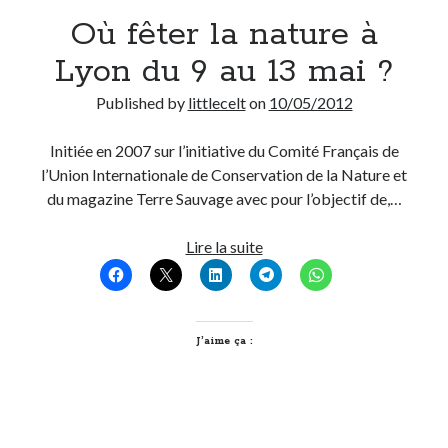
Où fêter la nature à
Derniers Commentaires
Lyon du 9 au 13 mai ?
Entretien ménager
dans
T’as vu quoi ? #52
Published by
littlecelt
on
10/05/2012
JF
dans
C’était pas mieux avant… à Lyon
littlecelt
dans
Comment j’ai opéré ma vélorution toute personnelle
Initiée en 2007 sur l’initiative du Comité Français de
Anthony
dans
Comment j’ai opéré ma vélorution toute personnelle
l’Union Internationale de Conservation de la Nature et
Renaud Ducher
dans
Comment j’ai opéré ma vélorution toute
du magazine Terre Sauvage avec pour l’objectif de,…
personnelle
Où
Lire la suite
fêter
Commentaires récents
la
Entretien ménager
dans
T’as vu quoi ? #52
nature
JF
dans
C’était pas mieux avant… à Lyon
à
J’aime ça :
littlecelt
dans
Comment j’ai opéré ma vélorution toute personnelle
Lyon
Anthony
dans
Comment j’ai opéré ma vélorution toute personnelle
du
Renaud Ducher
dans
Comment j’ai opéré ma vélorution toute
9
personnelle
au