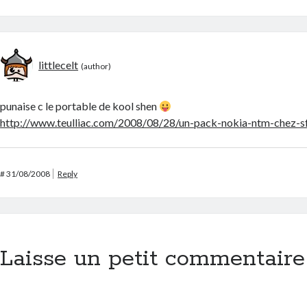
littlecelt
punaise c le portable de kool shen
http://www.teulliac.com/2008/08/28/un-pack-nokia-ntm-chez-s
#
31/08/2008
Reply
Laisse un petit commentaire