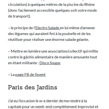
circulation) à quelques mètres de la piscine du Rhône
(donc facilement accessible quelques soit votre mode
de transport).
– le principe de l’
Electro Salade
en lui même d’amener
des légumes qui auraient fini à la poubelle et de les
réutiliser pour réaliser une énorme salade géante.
– Mettre en lumière une association/collectif qui milite
contre le gâchis alimentaire de manière amusante tout
en étant militante :
Disco Soupe
.
– La
page FB de l’event
Paris des Jardins
J’ai eu l’occasion le w-e dernier de me rendre à la
capitale pour un week-end complètement improvisé et