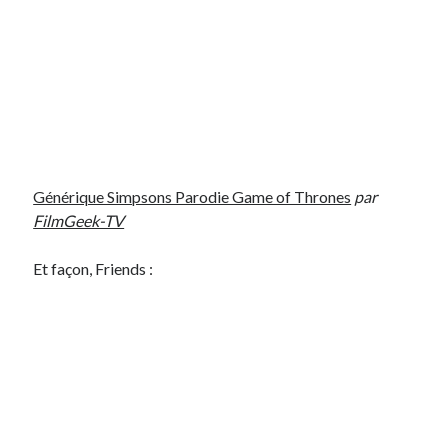
Générique Simpsons Parodie Game of Thrones
par
FilmGeek-TV
Et façon, Friends :