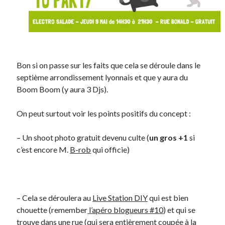
Bon si on passe sur les faits que cela se déroule dans le
septième arrondissement lyonnais et que y aura du
Boom Boom (y aura 3 Djs).
On peut surtout voir les points positifs du concept :
– Un shoot photo gratuit devenu culte (
un gros +1
si
c’est encore M.
B-rob
qui officie)
– Cela se déroulera au
Live Station DIY
qui est bien
chouette (remember
l’apéro blogueurs #10
) et qui se
trouve dans une rue (qui sera entièrement coupée à la