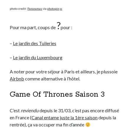
photo credit:
Panoramas
via
photopin
cc
?
Pour ma part, coups de
pour :
–
Le jardin des Tuileries
–
Le jardin du Luxembourg
A noter pour votre séjour à Paris et ailleurs, je plussoie
Airbnb
comme alternative à l’hôtel.
Game Of Thrones Saison 3
C’est
reviendu
depuis le 31/03, c’est pas encore diffusé
en France (
Canal entame juste la 1ère saison
depuis la
rentrée), ça va occuper ma fin d’année