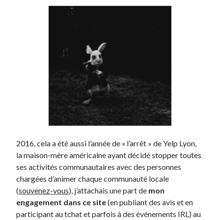
Post inutile
Proust
Sons
Sorties cuculturelles
Tavukoi
Vidéos
2016, cela a été aussi l’année de « l’arrêt » de Yelp Lyon,
la maison-mère américaine ayant décidé stopper toutes
ses activités communautaires avec des personnes
chargées d’animer chaque communauté locale
(
souvenez-vous
), j’attachais une part de
mon
engagement dans ce site
(en publiant des avis et en
participant au tchat et parfois à des événements IRL) au