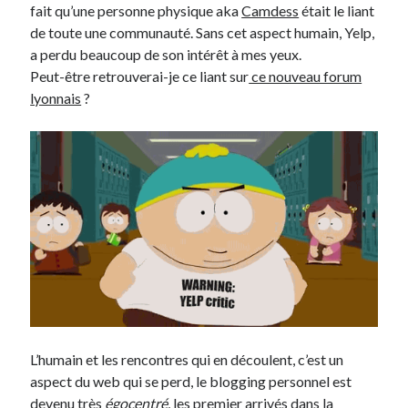
fait qu’une personne physique aka
Camdess
était le liant
de toute une communauté. Sans cet aspect humain, Yelp,
a perdu beaucoup de son intérêt à mes yeux.
Peut-être retrouverai-je ce liant sur
ce nouveau forum
lyonnais
?
L’humain et les rencontres qui en découlent, c’est un
aspect du web qui se perd, le blogging personnel est
devenu très
égocentré
, les premier arrivés dans la