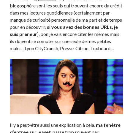
blogosphère sont les seuls qui trouvent encore du crédit
dans mes lectures quotidiennes (certainement par
manque de curiosité personnelle de ma part et de temps
pour en découvrir,
si vous avez des bonnes URLs, je
suis preneur
), bon je vais encore citer les mêmes mais
ils doivent se compter sur une seule de mes petites
mains : Lyon CityCrunch, Presse-Citron, Tuxboard…
Il y a peut-être aussi une explication à cela,
ma fenêtre
d’entrée sur le web
passe trop souvent par