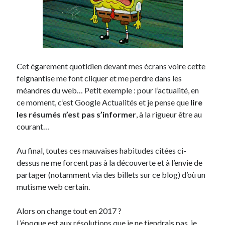
Cet égarement quotidien devant mes écrans voire cette
feignantise me font cliquer et me perdre dans les
méandres du web… Petit exemple : pour l’actualité, en
ce moment, c’est Google Actualités et je pense que
lire
les résumés n’est pas s’informer
, à la rigueur être au
courant…
Au final, toutes ces mauvaises habitudes citées ci-
dessus ne me forcent pas à la découverte et à l’envie de
partager (notamment via des billets sur ce blog) d’où un
mutisme web certain.
Alors on change tout en 2017 ?
L’époque est aux résolutions que je ne tiendrais pas, je