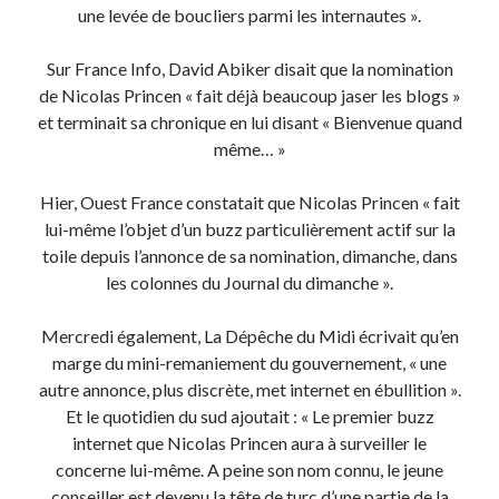
une levée de boucliers parmi les internautes ».
Sur France Info, David Abiker disait que la nomination
de Nicolas Princen « fait déjà beaucoup jaser les blogs »
et terminait sa chronique en lui disant « Bienvenue quand
même… »
Hier, Ouest France constatait que Nicolas Princen « fait
lui-même l’objet d’un buzz particulièrement actif sur la
toile depuis l’annonce de sa nomination, dimanche, dans
les colonnes du Journal du dimanche ».
Mercredi également, La Dépêche du Midi écrivait qu’en
marge du mini-remaniement du gouvernement, « une
autre annonce, plus discrète, met internet en ébullition ».
Et le quotidien du sud ajoutait : « Le premier buzz
internet que Nicolas Princen aura à surveiller le
concerne lui-même. A peine son nom connu, le jeune
conseiller est devenu la tête de turc d’une partie de la