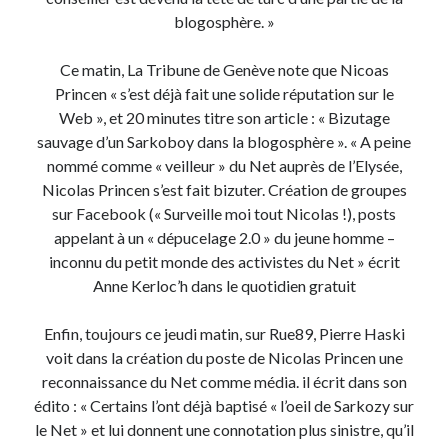
blogosphère. »
Ce matin, La Tribune de Genève note que Nicoas
Princen « s’est déjà fait une solide réputation sur le
Web », et 20 minutes titre son article : « Bizutage
sauvage d’un Sarkoboy dans la blogosphère ». « A peine
nommé comme « veilleur » du Net auprès de l’Elysée,
Nicolas Princen s’est fait bizuter. Création de groupes
sur Facebook (« Surveille moi tout Nicolas !), posts
appelant à un « dépucelage 2.0 » du jeune homme –
inconnu du petit monde des activistes du Net » écrit
Anne Kerloc’h dans le quotidien gratuit
Enfin, toujours ce jeudi matin, sur Rue89, Pierre Haski
voit dans la création du poste de Nicolas Princen une
reconnaissance du Net comme média. il écrit dans son
édito : « Certains l’ont déjà baptisé « l’oeil de Sarkozy sur
le Net » et lui donnent une connotation plus sinistre, qu’il