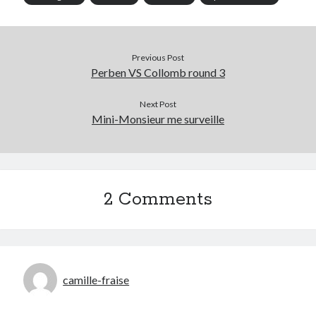
Previous Post
Perben VS Collomb round 3
Next Post
Mini-Monsieur me surveille
2 Comments
camille-fraise