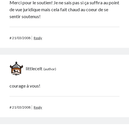
Merci pour le soutien! Je ne sais pas si ça suffira au point
de vue juridique mais cela fait chaud au coeur de se
sentir soutenus!
#
21/03/2008
Reply
littlecelt
courage à vous!
#
21/03/2008
Reply