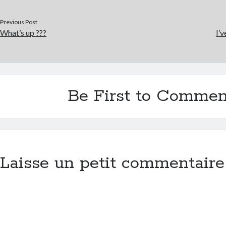
Previous Post
What’s up ???
I’v
Be First to Commen
Laisse un petit commentaire