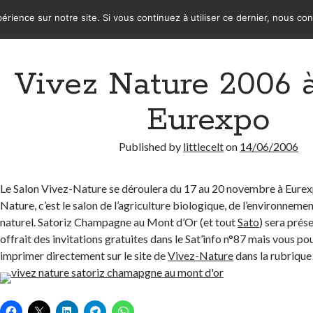
érience sur notre site. Si vous continuez à utiliser ce dernier, nous co
Vivez Nature 2006 
Eurexpo
Published by
littlecelt
on
14/06/2006
Le Salon Vivez-Nature se déroulera du 17 au 20 novembre à Eurex
Nature, c’est le salon de l’agriculture biologique, de l’environneme
naturel. Satoriz Champagne au Mont d’Or (et tout
Sato
) sera prés
offrait des invitations gratuites dans le Sat’info n°87 mais vous po
imprimer directement sur le site de
Vivez-Nature
dans la rubrique 