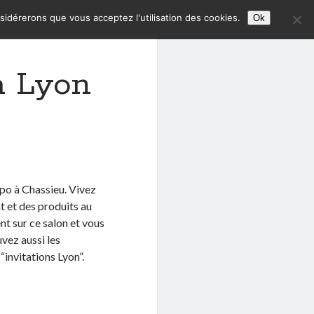
nsidérerons que vous acceptez l'utilisation des cookies.
Ok
à Lyon
po à Chassieu. Vivez
nt et des produits au
ent sur ce salon et vous
uvez aussi les
“invitations Lyon”.