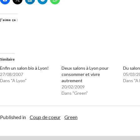
J’aime ça :
Similaire
Enfin un salon bio à Lyon!
Deux salons à Lyon pour
Du salon
27/08/2007
consommer et vivre
05/03/2
Dans "A Lyon"
autrement
Dans "A 
20/02/2009
Dans "Green"
Published in
Coup de coeur
Green