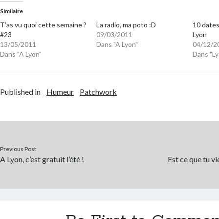
Similaire
T’as vu quoi cette semaine ?
La radio, ma poto :D
10 dates
#23
09/03/2011
Lyon
13/05/2011
Dans "A Lyon"
04/12/2
Dans "A Lyon"
Dans "Ly
Published in
Humeur
Patchwork
Previous Post
A Lyon, c’est gratuit l’été !
Est ce que tu v