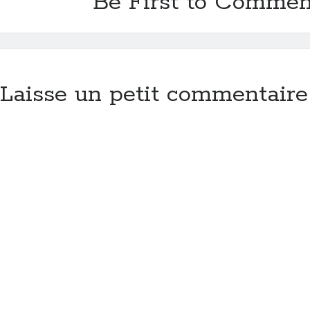
Be First to Commen
Laisse un petit commentaire