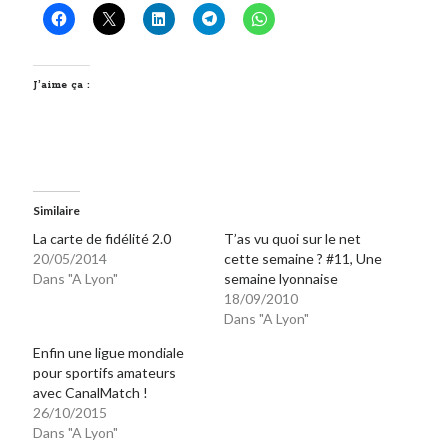
Post inutile
Proust
Sons
J’aime ça :
Sorties cuculturelles
Tavukoi
Vidéos
Similaire
La carte de fidélité 2.0
T’as vu quoi sur le net
20/05/2014
cette semaine ? #11, Une
Dans "A Lyon"
semaine lyonnaise
18/09/2010
Dans "A Lyon"
Enfin une ligue mondiale
pour sportifs amateurs
avec CanalMatch !
26/10/2015
Dans "A Lyon"