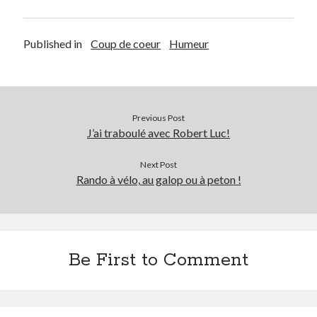
Published in
Coup de coeur
Humeur
Previous Post
J’ai traboulé avec Robert Luc!
Next Post
Rando à vélo, au galop ou à peton !
Be First to Comment