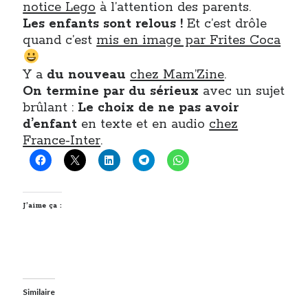
notice Lego
à l’attention des parents.
Les enfants sont relous !
Et c’est drôle
quand c’est
mis en image par Frites Coca
Y a
du nouveau
chez Mam’Zine
.
On termine par du sérieux
avec un sujet
brûlant :
Le choix de ne pas avoir
d’enfant
en texte et en audio
chez
France-Inter
.
J’aime ça :
Similaire