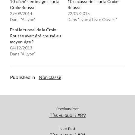
10 clichés en images sur la
10 cocasseries sur la Croix-
Croix-Rousse
Rousse
29/09/2014
22/09/2015
Dans "A Lyon"
Dans "Lyon à Livre Ouvert"
Et si le tunnel de la Croix-
Rousse avait été creusé au
moyen-âge ?
04/12/2013
Dans "A Lyon"
Published in
Non classé
Previous Post
T’as vu quoi ? #89
Next Post
T’as vu quoi ? #91