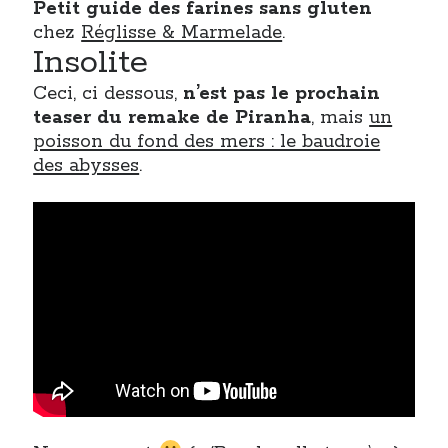
Petit guide des farines sans gluten
chez
Réglisse & Marmelade
.
Insolite
Ceci, ci dessous,
n’est pas le prochain
teaser du remake de Piranha
, mais
un
poisson du fond des mers : le baudroie
des abysses
.