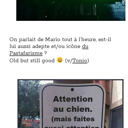
On parlait de Mario tout à l’heure, est-il
lui aussi adepte et/ou icône
du
Pastafarisme
?
Old but still good
(v/
Tonio
)