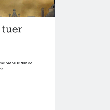
 tuer
me pas vu le film de
 de…