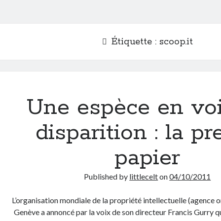
Étiquette :
scoop.it
Une espèce en vo
disparition : la pr
papier
Published by
littlecelt
on
04/10/2011
L’organisation mondiale de la propriété intellectuelle (agence o
Genève a annoncé par la voix de son directeur Francis Gurry q