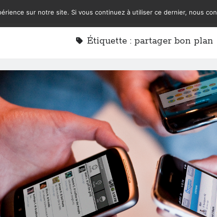
érience sur notre site. Si vous continuez à utiliser ce dernier, nous co
Étiquette :
partager bon plan