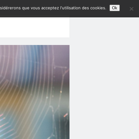
nsidérerons que vous acceptez l'utilisation des cookies.
Ok