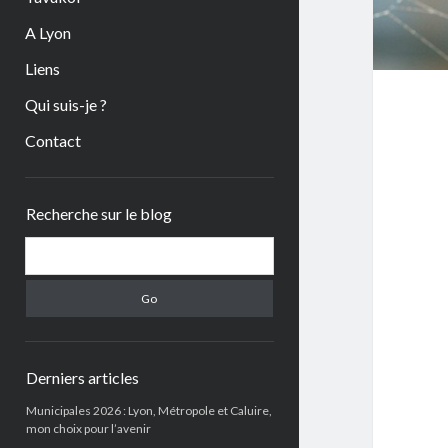
A Lyon
Liens
Qui suis-je ?
Contact
Sidebar
Recherche sur le blog
Search
Derniers articles
Municipales 2026 : Lyon, Métropole et Caluire,
mon choix pour l’avenir