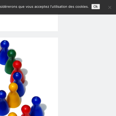
nsidérerons que vous acceptez l'utilisation des cookies.
Ok