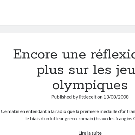
Encore une réflexi
plus sur les je
olympiques
Published by
littlecelt
on
13/08/2008
Ce matin en entendant à la radio que la première médaille d’or fran
le biais d’un lutteur greco-romain (bravo les frangins
Encore
Lire la suite