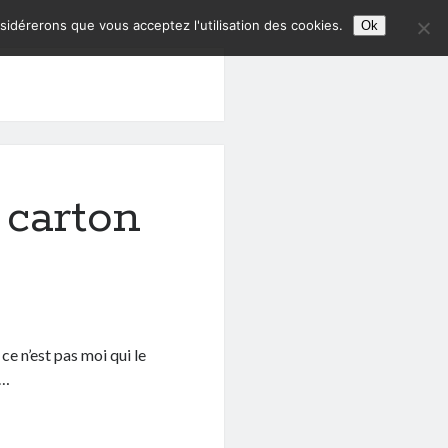
nsidérerons que vous acceptez l'utilisation des cookies.
Ok
 carton
ce n’est pas moi qui le
r…