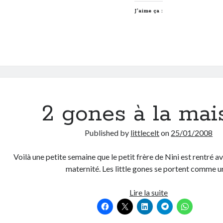
Lyonnais
J’aime ça :
2 gones à la mai
Published by
littlecelt
on
25/01/2008
Voilà une petite semaine que le petit frère de Nini est rentré 
maternité. Les little gones se portent comme 
2
Lire la suite
gones
à