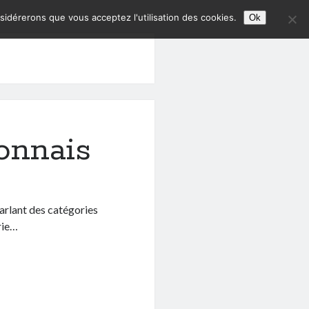
nsidérerons que vous acceptez l'utilisation des cookies.
Ok
onnais
arlant des catégories
rie…