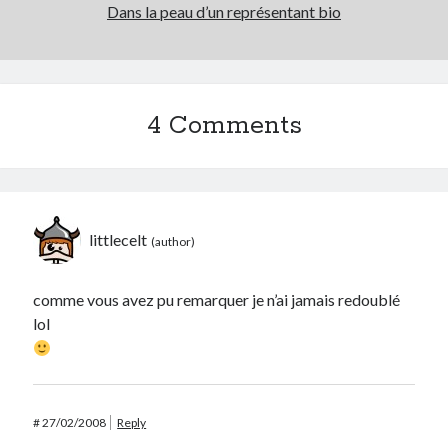
Dans la peau d’un représentant bio
4 Comments
littlecelt
comme vous avez pu remarquer je n’ai jamais redoublé
lol
#
27/02/2008
Reply