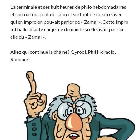
L
a terminale et ses huit heures de philo hebdomadaires
et surtout ma prof de Latin et surtout de théâtre avec
qui en impro on pouvait parler de « Zamal ». Cette impro
fut hallucinante car je me demande si elle avait pas sur
elle du « Zamal ».
A
llez qui continue la chaine?
Qyrool
,
Phil
Horacio
,
Romain
?