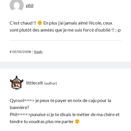
phil
C’est chaud !!
En plus j’ai jamais aimé l’école, ceux
sont plutôt des années que je me suis forcé d’oublié !! ;-p
#
03/03/2008
Reply
littlecelt
Qyrool===> je peux te payer en noix de caju pour la
bannière?
Phil====>punaise si je te disais le métier de ma chère et
tendre tu voudras plus me parler