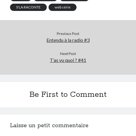
S'LA RACONTE
web série
Previous Post
Entendu à la radio #3
Next Post
T’as vu quoi ? #41
Be First to Comment
Laisse un petit commentaire