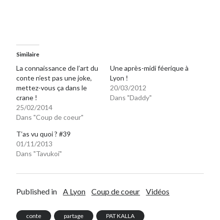
Similaire
La connaissance de l’art du
Une après-midi féerique à
conte n’est pas une joke,
Lyon !
mettez-vous ça dans le
20/03/2012
crane !
Dans "Daddy"
25/02/2014
Dans "Coup de coeur"
T’as vu quoi ? #39
01/11/2013
Dans "Tavukoi"
Published in
A Lyon
Coup de coeur
Vidéos
conte
partage
PAT KALLA