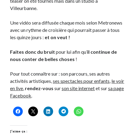
teaser on été tournés mais dans un studio à
Villeurbanne.
Une vidéo sera diffusée chaque mois selon Metronews
avec un rythme de croisière qui pourrait passer à tous
les quinze jours :
et on veut !
Faites donc du bruit
pour lui afin qu’
il continue de
nous conter de belles choses
!
Pour tout connaître sur : son parcours, ses autres
activités artistiques,
ses spectacles pour enfants
,
le voir
en live
,
rendez-vous
sur
son site internet
et sur
sa page
Facebook
.
J’aime ça :