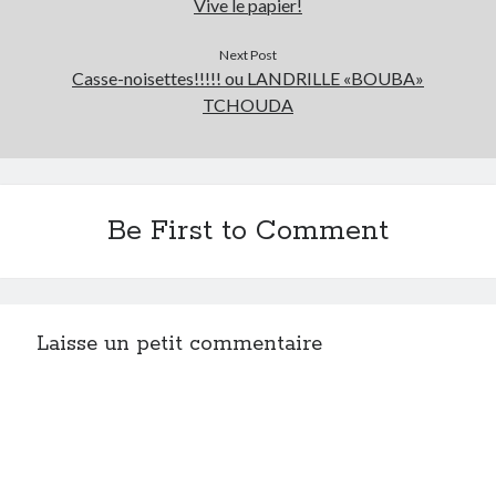
Vive le papier!
Next Post
Casse-noisettes!!!!! ou LANDRILLE «BOUBA»
TCHOUDA
Be First to Comment
Laisse un petit commentaire