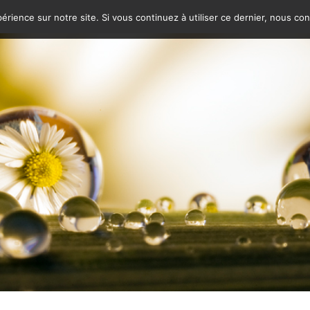
érience sur notre site. Si vous continuez à utiliser ce dernier, nous co