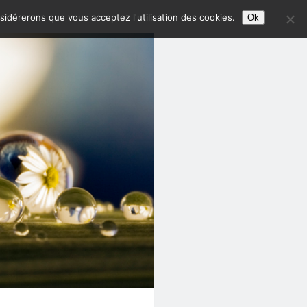
nsidérerons que vous acceptez l'utilisation des cookies.
Ok