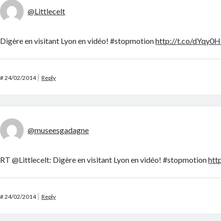
@Littlecelt
Digère en visitant Lyon en vidéo! #stopmotion
http://t.co/dYqy0
#
24/02/2014
Reply
@museesgadagne
RT @Littlecelt: Digère en visitant Lyon en vidéo! #stopmotion
htt
#
24/02/2014
Reply