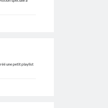
Motion spéciale à
réé une petit playlist