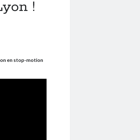
Lyon !
on en stop-motion