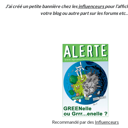
J’ai créé un petite bannière chez les
influenceurs
pour l’affic
votre blog ou autre part sur les forums etc
Recommandé par des
Influenceurs