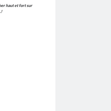
her haut et fort sur
…!