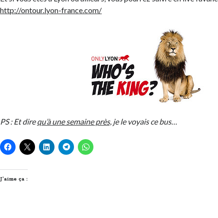
http://ontour.lyon-france.com/
PS : Et dire
qu’à une semaine près,
je le voyais ce bus…
J’aime ça :