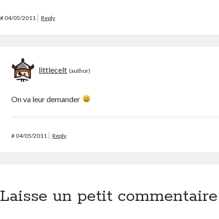
#
04/05/2011
Reply
littlecelt
On va leur demander
#
04/05/2011
Reply
Laisse un petit commentaire