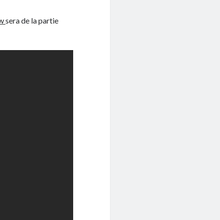
ew
sera de la partie