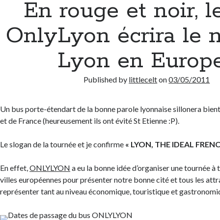
En rouge et noir, l
OnlyLyon écrira le 
Lyon en Europe
Published by
littlecelt
on
03/05/2011
Un bus porte-étendart de la bonne parole lyonnaise sillonera bient
et de France (heureusement ils ont évité St Etienne :P).
Le slogan de la tournée et je confirme
« LYON, THE IDEAL FRENC
En effet,
ONLYLYON
a eu la bonne idée d’organiser une tournée à 
villes européennes pour présenter notre bonne cité et tous les attra
représenter tant au niveau économique, touristique et gastronomi