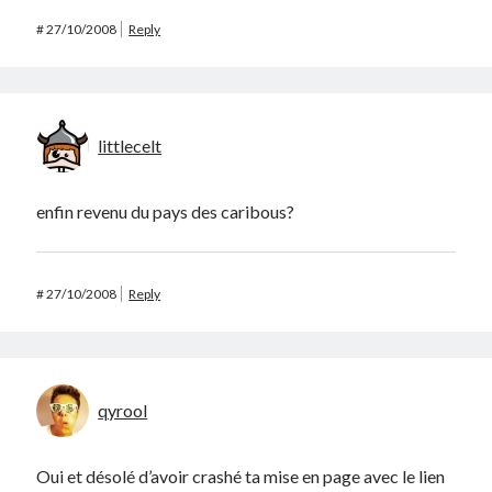
#
27/10/2008
Reply
littlecelt
enfin revenu du pays des caribous?
#
27/10/2008
Reply
qyrool
Oui et désolé d’avoir crashé ta mise en page avec le lien