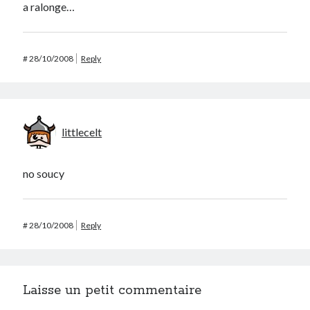
a ralonge…
#
28/10/2008
Reply
littlecelt
no soucy
#
28/10/2008
Reply
Laisse un petit commentaire