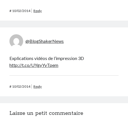
#
10/02/2014
Reply
@BlogShakerNews
Explications vidéos de l’impression 3D
http://t.co/UYgyYvTpem
#
10/02/2014
Reply
Laisse un petit commentaire