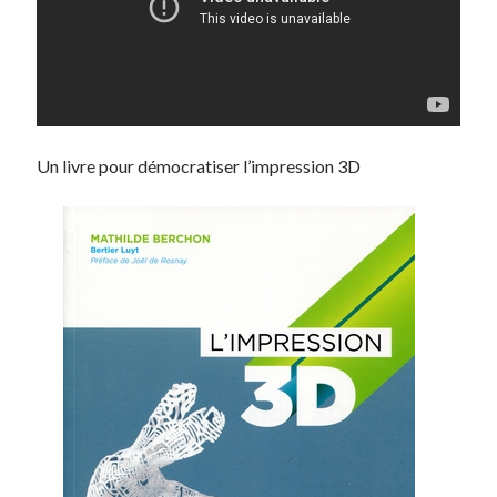
Post inutile
Proust
Sons
Sorties cuculturelles
Tavukoi
Vidéos
Un livre pour démocratiser l’impression 3D