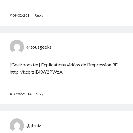
#
09/02/2014
Reply
@tousgeeks
[Geekbooster] Explications vidéos de l’impression 3D
http://t.co/zlBXW2PWzA
#
09/02/2014
Reply
@jfruiz