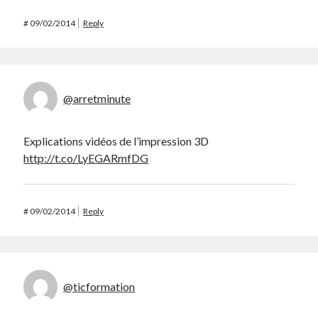
#
09/02/2014
Reply
@arretminute
Explications vidéos de l’impression 3D
http://t.co/LyEGARmfDG
#
09/02/2014
Reply
@ticformation