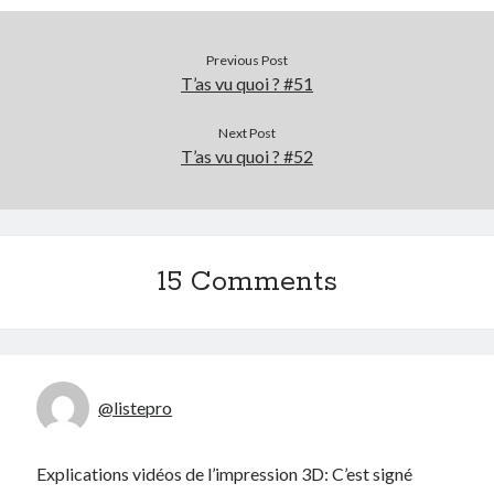
Previous Post
T’as vu quoi ? #51
Next Post
T’as vu quoi ? #52
15 Comments
@listepro
Explications vidéos de l’impression 3D: C’est signé