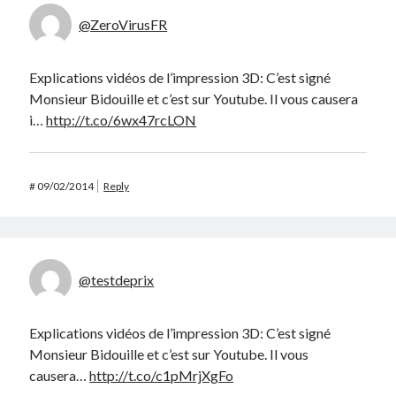
@ZeroVirusFR
Explications vidéos de l’impression 3D: C’est signé
Monsieur Bidouille et c’est sur Youtube. Il vous causera
i…
http://t.co/6wx47rcLON
#
09/02/2014
Reply
@testdeprix
Explications vidéos de l’impression 3D: C’est signé
Monsieur Bidouille et c’est sur Youtube. Il vous
causera…
http://t.co/c1pMrjXgFo