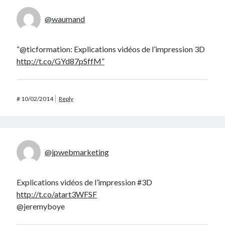
@waumand
“@ticformation: Explications vidéos de l’impression 3D
http://t.co/GYd87pSffM”
#
10/02/2014
Reply
@jpwebmarketing
Explications vidéos de l’impression #3D
http://t.co/atart3WFSF
@jeremyboye