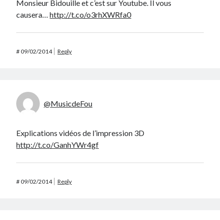
Monsieur Bidouille et c’est sur Youtube. Il vous
causera…
http://t.co/o3rhXWRfa0
#
09/02/2014
Reply
@MusicdeFou
Explications vidéos de l’impression 3D
http://t.co/GanhYWr4gf
#
09/02/2014
Reply