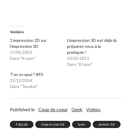
Similaire
1 impression 2D sur
L’impression 3D est déjà-là,
l’impression 3D
préparez-vous à la
17/01/2013
pratiquer !
Dans "A Lyon"
14/01/2013
Dans "A Lyon"
T’as vu quoi ? #93
22/12/2014
Dans "Tavukoi"
Published in
Coup de coeur
Geek
Vidéos
Fab Lab
impression 3d
lyon
printer 3d