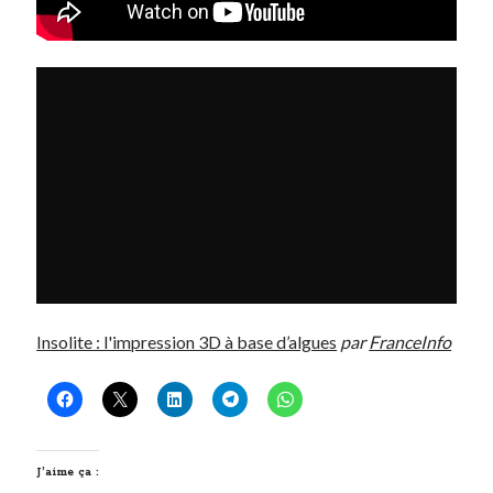
Insolite : l'impression 3D à base d’algues
par
FranceInfo
J’aime ça :