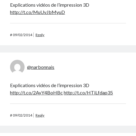
Explications vidéos de l’impression 3D
http://t.co/MuUvJbMyuD
#
09/02/2014
Reply
@narbonnais
Explications vidéos de l’impression 3D
http://t.co/2AyY4BoHBc
http://t.co/HTiLfdap35
#
09/02/2014
Reply