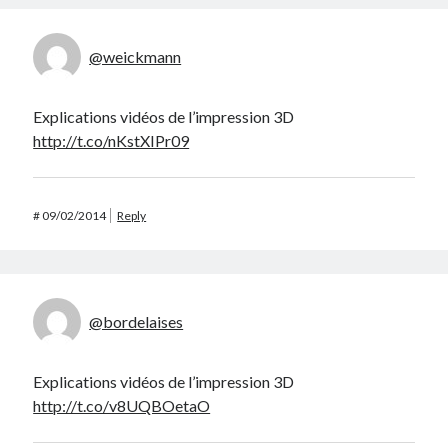
@weickmann
Explications vidéos de l’impression 3D
http://t.co/nKstXIPr09
#
09/02/2014
Reply
@bordelaises
Explications vidéos de l’impression 3D
http://t.co/v8UQBOetaO