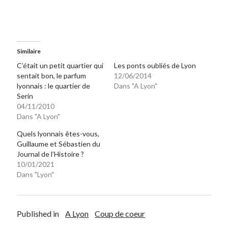
Similaire
C’était un petit quartier qui
Les ponts oubliés de Lyon
sentait bon, le parfum
12/06/2014
lyonnais : le quartier de
Dans "A Lyon"
Serin
04/11/2010
Dans "A Lyon"
Quels lyonnais êtes-vous,
Guillaume et Sébastien du
Journal de l’Histoire ?
10/01/2021
Dans "Lyon"
Published in
A Lyon
Coup de coeur