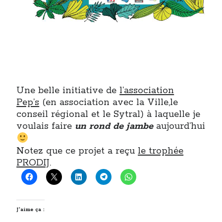
Une belle initiative de
l’association
Pep’s
(en association avec la Ville,le
conseil régional et le Sytral) à laquelle je
voulais faire
un rond de jambe
aujourd’hui
Notez que ce projet a reçu
le trophée
PRODIJ
.
J’aime ça :