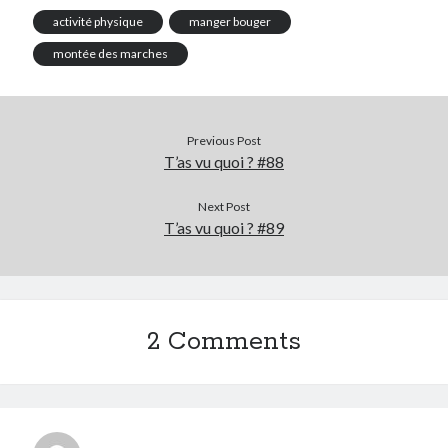
activité physique
manger bouger
montée des marches
Previous Post
T’as vu quoi ? #88
Next Post
T’as vu quoi ? #89
2 Comments