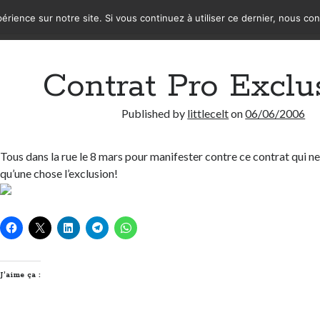
érience sur notre site. Si vous continuez à utiliser ce dernier, nous co
Contrat Pro Exclu
Published by
littlecelt
on
06/06/2006
Tous dans la rue le 8 mars pour manifester contre ce contrat qui n
qu’une chose l’exclusion!
J’aime ça :