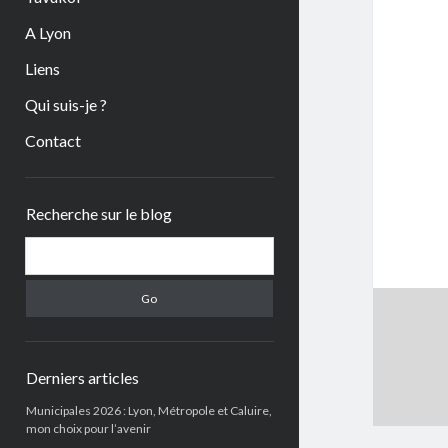
A Lyon
Liens
Qui suis-je ?
Contact
Sidebar
Recherche sur le blog
Search
Derniers articles
Municipales 2026 : Lyon, Métropole et Caluire,
mon choix pour l’avenir