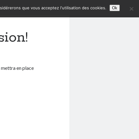
nsidérerons que vous acceptez l'utilisation des cookies.
Ok
sion!
e mettra en place