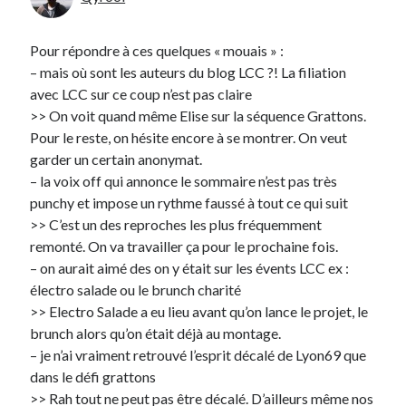
Pour répondre à ces quelques « mouais » :
– mais où sont les auteurs du blog LCC ?! La filiation
avec LCC sur ce coup n’est pas claire
>> On voit quand même Elise sur la séquence Grattons.
Pour le reste, on hésite encore à se montrer. On veut
garder un certain anonymat.
– la voix off qui annonce le sommaire n’est pas très
punchy et impose un rythme faussé à tout ce qui suit
>> C’est un des reproches les plus fréquemment
remonté. On va travailler ça pour le prochaine fois.
– on aurait aimé des on y était sur les évents LCC ex :
électro salade ou le brunch charité
>> Electro Salade a eu lieu avant qu’on lance le projet, le
brunch alors qu’on était déjà au montage.
– je n’ai vraiment retrouvé l’esprit décalé de Lyon69 que
dans le défi grattons
>> Rah tout ne peut pas être décalé. D’ailleurs même nos