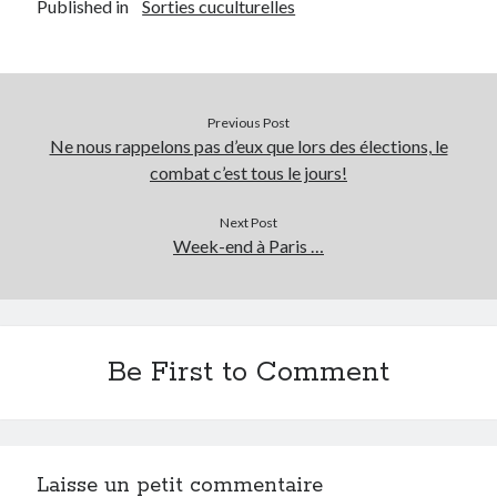
Published in
Sorties cuculturelles
Post inutile
Proust
Sons
Sorties cuculturelles
Previous Post
Tavukoi
Ne nous rappelons pas d’eux que lors des élections, le
Vidéos
combat c’est tous le jours!
Next Post
Week-end à Paris …
Be First to Comment
Laisse un petit commentaire