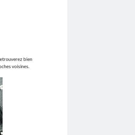
retrouverez bien
roches voisines.