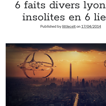
6 faits divers lyo
insolites en 6 li
Published by
littlecelt
on
17/04/2014