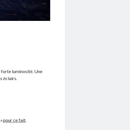
e forte luminosité. Une
s éclairs.
 »
pour ce fait
.