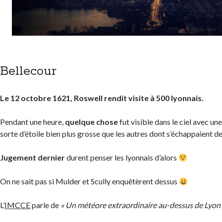
Bellecour
Le 12 octobre 1621, Roswell rendit visite à 500 lyonnais.
Pendant une heure,
quelque chose
fut visible dans le ciel avec un
sorte d’étoile bien plus grosse que les autres dont s’échappaient de
Jugement dernier
durent penser les lyonnais d’alors
On ne sait pas si Mulder et Scully enquêtèrent dessus
L’
IMCCE
parle de
« Un météore extraordinaire au-dessus de Lyon