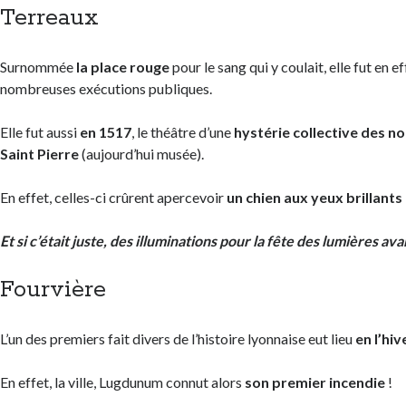
Terreaux
Surnommée
la place rouge
pour le sang qui y coulait, elle fut en e
nombreuses exécutions publiques.
Elle fut aussi
en 1517
, le théâtre d’une
hystérie collective des n
Saint Pierre
(aujourd’hui musée).
En effet, celles-ci crûrent apercevoir
un chien aux yeux brillants
Et si c’était juste, des illuminations pour la fête des lumières ava
Fourvière
L’un des premiers fait divers de l’histoire lyonnaise eut lieu
en l’hiv
En effet, la ville, Lugdunum connut alors
son premier incendie
!