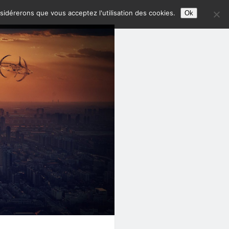
nsidérerons que vous acceptez l'utilisation des cookies.
Ok