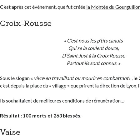
C’est après cet événement, que fut créée
la Montée du Gourguillo
Croix-Rousse
« C’est nous les p’tits canuts
Qui se la coulent douce,
D’Saint Just à la Croix Rousse
Partout ils sont connus. »
Sous le slogan «
vivre en travaillant ou mourir en combattant
« ,
le
c’est depuis la place du « village » que prirent la direction de Lyon,
Ils souhaitaient de meilleures conditions de rémunération…
Résultat : 100 morts et 263 blessés.
Vaise