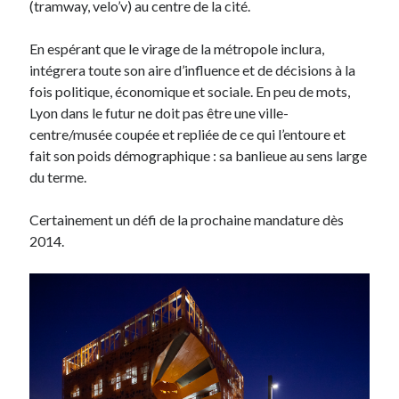
(tramway, velo’v) au centre de la cité.
En espérant que le virage de la métropole inclura,
intégrera toute son aire d’influence et de décisions à la
fois politique, économique et sociale. En peu de mots,
Lyon dans le futur ne doit pas être une ville-
centre/musée coupée et repliée de ce qui l’entoure et
fait son poids démographique : sa banlieue au sens large
du terme.
Certainement un défi de la prochaine mandature dès
2014.