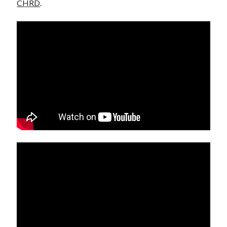
CHRD
.