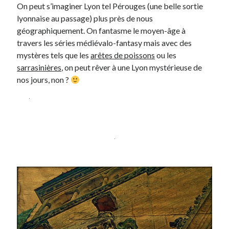
On peut s’imaginer Lyon tel Pérouges (une belle sortie
Post inutile
lyonnaise au passage) plus près de nous
Proust
géographiquement. On fantasme le moyen-âge à
Sons
travers les séries médiévalo-fantasy mais avec des
Sorties cuculturelles
mystères tels que les
arêtes de poissons
ou les
Tavukoi
sarrasinières
, on peut rêver à une Lyon mystérieuse de
Vidéos
nos jours, non ?