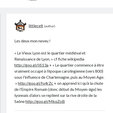
littlecelt
Les deux mon neveu !
« Le Vieux Lyon est le quartier médiéval et
Renaissance de Lyon. » cf fiche wikipedia
http://goo.gl/IiS13a
+ « Le quartier commence à être
vraiment occupé à l’époque carolingienne (vers 800)
sous l’influence de Charlemagne, puis au Moyen Age.
»
http://goo.gl/fo4rZc
+ on apprend ici qu’à la chute
de l’Empire Romain (donc début du Moyen-âge) les
lyonnais d’alors se replient sur la rive droite de la
Saône
http://goo.gl/MkqZoB