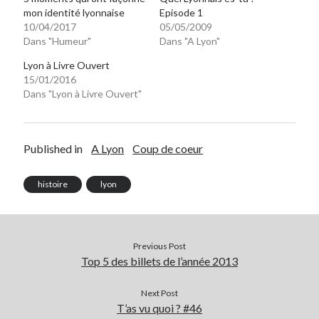
mon identité lyonnaise
Episode 1
10/04/2017
05/05/2009
Dans "Humeur"
Dans "A Lyon"
Lyon à Livre Ouvert
15/01/2016
Dans "Lyon à Livre Ouvert"
Published in
A Lyon
Coup de coeur
histoire
lyon
Previous Post
Top 5 des billets de l’année 2013
Next Post
T’as vu quoi ? #46