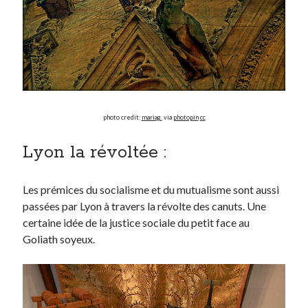
photo credit:
mariag.
via
photopin
cc
Lyon la révoltée :
Les prémices du socialisme et du mutualisme sont aussi
passées par Lyon à travers la révolte des canuts. Une
certaine idée de la justice sociale du petit face au
Goliath soyeux.