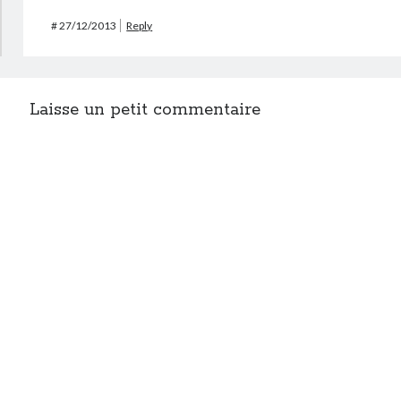
#
27/12/2013
Reply
Laisse un petit commentaire