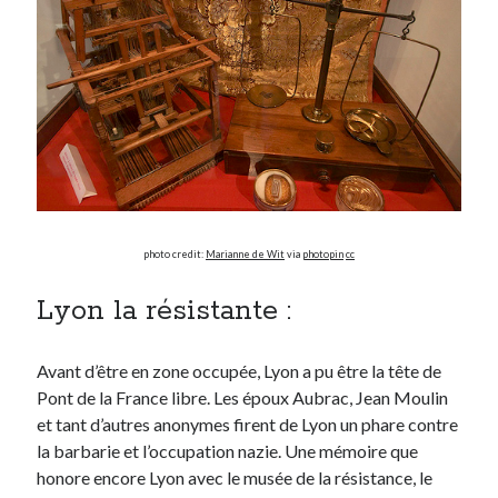
photo credit:
Marianne de Wit
via
photopin
cc
Lyon la résistante :
Avant d’être en zone occupée, Lyon a pu être la tête de
Pont de la France libre. Les époux Aubrac, Jean Moulin
et tant d’autres anonymes firent de Lyon un phare contre
la barbarie et l’occupation nazie. Une mémoire que
honore encore Lyon avec le musée de la résistance, le