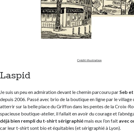
Crédit illustration
Laspid
Je suis un peu en admiration devant le chemin parcouru par
Seb et
depuis 2006. Passé avec brio de la boutique en ligne par le village
atterrir sur la belle place du Griffon dans les pentes de la Croix-R
spacieuse boutique-atelier, il fallait en avoir du courage et l’abnég
déjà bien rempli du t-shirt sérigraphié
mais eux l’on fait
avec or
car leur t-shirt sont bio et équitables (et sérigraphié à Lyon).