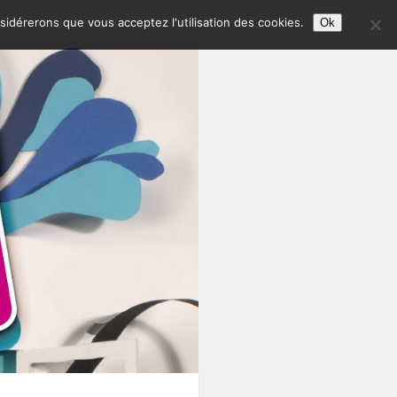
nsidérerons que vous acceptez l'utilisation des cookies.
Ok