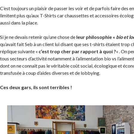
C’est toujours un plaisir de passer les voir et de parfois faire des e
limitent plus qu’aux T-Shirts car chaussettes et accessoires écolo
aussi dans la place.
Si je ne devais retenir qu’une chose de
leur philosophie «
bio et lo
qu’avait fait Seb à un client lui disant que ses t-shirts étaient trop ch
réplique suivante «
c’est trop cher par rapport à quoi ?
« . On pe
tous secteurs d’activité notamment à l’alimentation bio vs l’alimen
dont on ne connait pas le véritable coût social, écologique et éc
transfusée à coup d’aides diverses et de lobbying.
Ces deux gars, ils sont terribles !