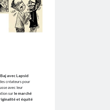
 Baj avec Lapsid
 des créateurs pour
ousse avec leur
ation sur
le marché
iginalité et équité