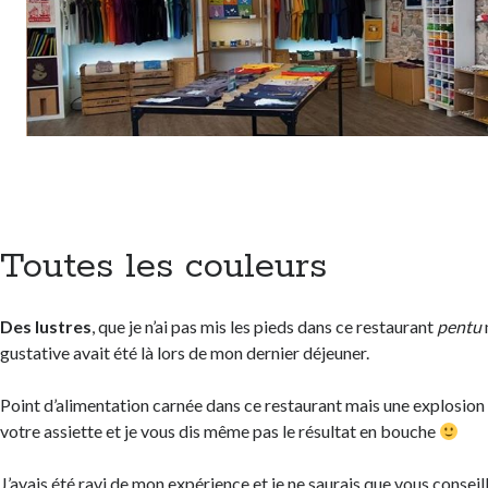
Toutes les couleurs
Des lustres
, que je n’ai pas mis les pieds dans ce restaurant
pentu
gustative avait été là lors de mon dernier déjeuner.
Point d’alimentation carnée dans ce restaurant mais une explosion
votre assiette et je vous dis même pas le résultat en bouche
J’avais été ravi de mon expérience et je ne saurais que vous conseil