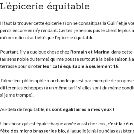
L’épicerie équitable
Il faut la trouver cette épicerie si on ne connait pas la Guill’ et je 
perds encore en m’y rendant. Certes, je ne suis pas le client le plus 
même milieu d’activité que l’épicerie équitable.
Pourtant, il y a quelque chose chez
Romain et Marina
, dans cette
(au sens noble du terme) qui me pousse surtout à la belle saison à al
terrasse pour siroter
leur café équitable à seulement 1€
.
J’aime leur philosophie marchande qui est par exemple de proposer
différentes échoppes) à un même tarif si elles sont du même cond
si je me trompe).
Au-delà de l’équitable,
ils sont égalitaires à mes yeux
!
Une chose qui est égale chaque année aussi chez eux,
c’est la réu
fête des micro brasseries bio,
à laquelle je n’ai pu hélas assister