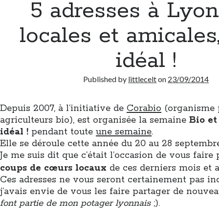
5 adresses à Lyon
locales et amicales,
idéal !
Published by
littlecelt
on
23/09/2014
Depuis 2007, à l’initiative de
Corabio
(organisme 
agriculteurs bio), est organisée la semaine
Bio et 
idéal !
pendant toute
une semaine
.
Elle se déroule cette année du 20 au 28 septembre
Je me suis dit que c’était l’occasion de vous faire
coups de cœurs locaux
de ces derniers mois et
Ces adresses ne vous seront certainement pas i
j’avais envie de vous les faire partager de nouve
font partie de mon potager lyonnais
;).