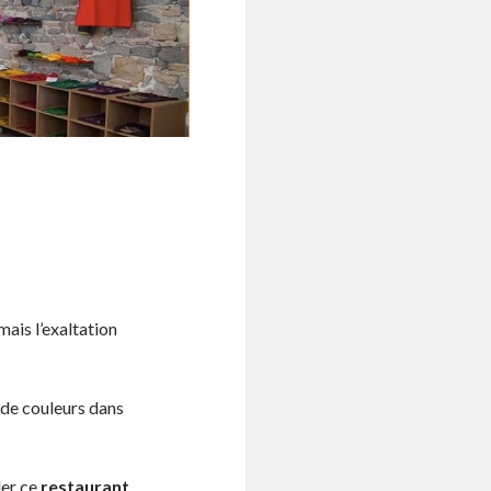
mais l’exaltation
 de couleurs dans
ler ce
restaurant