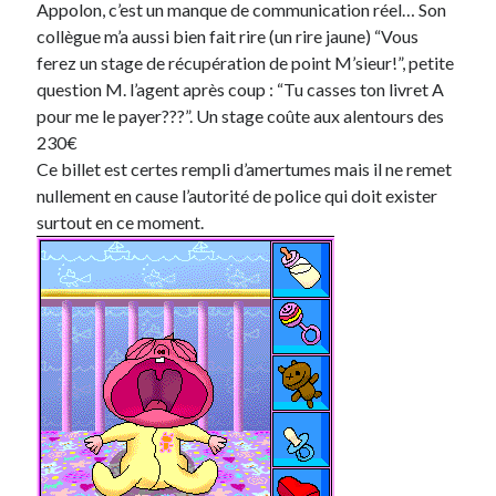
Appolon, c’est un manque de communication réel… Son
collègue m’a aussi bien fait rire (un rire jaune) “Vous
ferez un stage de récupération de point M’sieur!”, petite
question M. l’agent après coup : “Tu casses ton livret A
pour me le payer???”. Un stage coûte aux alentours des
230€
Ce billet est certes rempli d’amertumes mais il ne remet
nullement en cause l’autorité de police qui doit exister
surtout en ce moment.