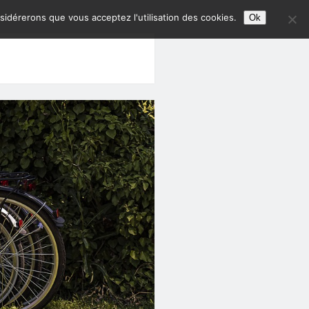
nsidérerons que vous acceptez l'utilisation des cookies.
Ok