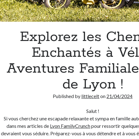
Explorez les Che
Enchantés à Vél
Aventures Familiale
de Lyon !
Published by
littlecelt
on
21/04/2024
Salut !
Si vous cherchez une escapade relaxante et sympa en famille autou
dans mes articles de
Lyon FamilyCrunch
pour ressortir quelques
devraient vous séduire. Préparez-vous à vous détendre et à vous 