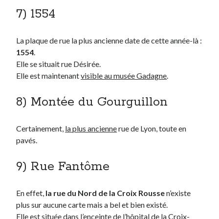
7) 1554
La plaque de rue la plus ancienne date de cette année-là :
1554
.
Elle se situait rue Désirée.
Elle est maintenant
visible au musée Gadagne
.
8) Montée du Gourguillon
Certainement,
la plus ancienne
rue de Lyon, toute en
pavés.
9) Rue Fantôme
En effet,
la rue du Nord de la Croix Rousse
n’existe
plus sur aucune carte mais a bel et bien existé.
Elle est située dans l’enceinte de l’hôpital de la Croix-