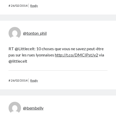
#
26/02/2014
Reply
@tonton_phil
RT @Littlecelt: 10 choses que vous ne savez peut-être
pas sur les rues lyonnaises
http://t.co/DMCIPstJv2
via
@littlecelt
#
26/02/2014
Reply
@bembelly