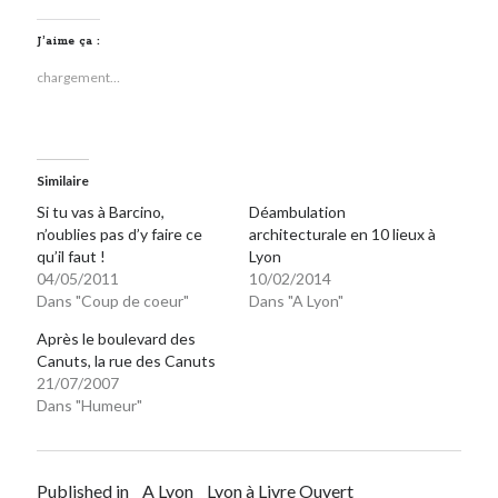
J’aime ça :
chargement…
Similaire
Si tu vas à Barcino,
Déambulation
n’oublies pas d’y faire ce
architecturale en 10 lieux à
qu’il faut !
Lyon
04/05/2011
10/02/2014
Dans "Coup de coeur"
Dans "A Lyon"
Après le boulevard des
Canuts, la rue des Canuts
21/07/2007
Dans "Humeur"
Published in
A Lyon
Lyon à Livre Ouvert