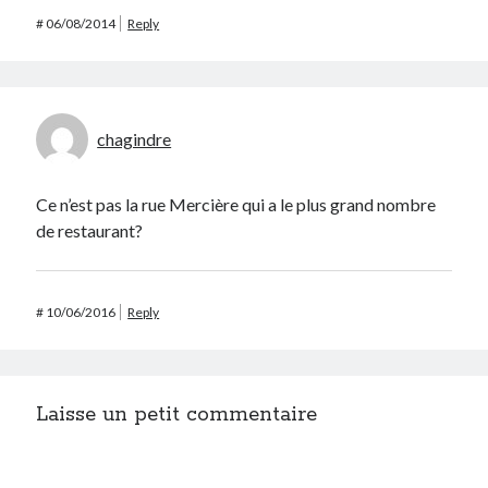
#
06/08/2014
Reply
chagindre
Ce n’est pas la rue Mercière qui a le plus grand nombre
de restaurant?
#
10/06/2016
Reply
Laisse un petit commentaire