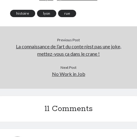
histoire
lyon
rue
Previous Post
La connaissance de l’art du conte n’est pas une joke,
mettez-vous ça dans le crane !
Next Post
No Work in Job
11 Comments