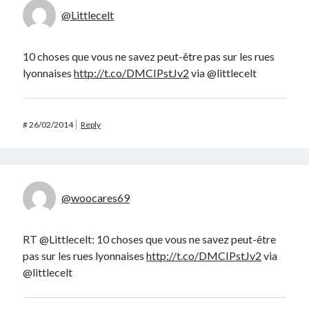
@Littlecelt
10 choses que vous ne savez peut-être pas sur les rues
lyonnaises
http://t.co/DMCIPstJv2
via @littlecelt
#
26/02/2014
Reply
@woocares69
RT @Littlecelt: 10 choses que vous ne savez peut-être
pas sur les rues lyonnaises
http://t.co/DMCIPstJv2
via
@littlecelt