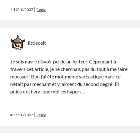
#
19/10/2007
Reply
littlecelt
Je suis navré d’avoir perdu un lecteur. Cependant à
travers cet article, je ne cherchais pas du tout à me faire
mousser! Bon j’ai été moi-même sarcastique mais ce
n’était pas méchant et vraiment du second degré! Et
puios c’est vrai que moi les hypers…
#
25/10/2007
Reply