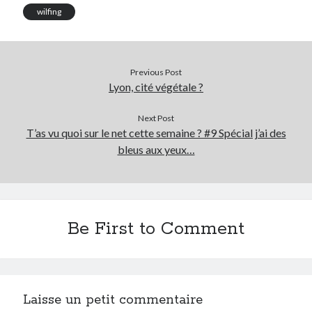
wilfing
Previous Post
Lyon, cité végétale ?
Next Post
T’as vu quoi sur le net cette semaine ? #9 Spécial j’ai des
bleus aux yeux…
Be First to Comment
Laisse un petit commentaire