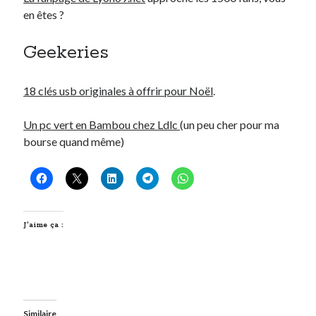
en êtes ?
Geekeries
18 clés usb originales à offrir pour Noël
.
Un pc vert en Bambou chez Ldlc
(un peu cher pour ma
bourse quand même)
J’aime ça :
Similaire