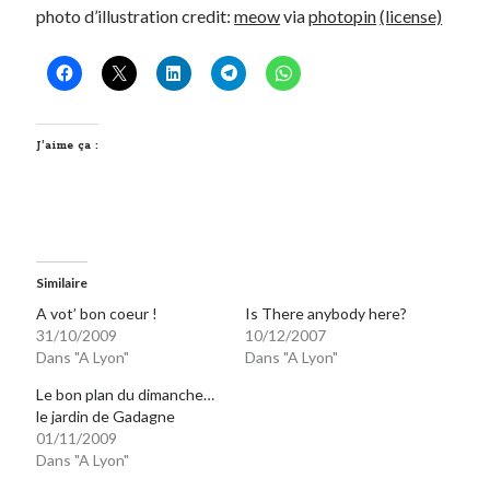
photo d’illustration credit:
meow
via
photopin
(license)
J’aime ça :
Similaire
A vot’ bon coeur !
Is There anybody here?
31/10/2009
10/12/2007
Dans "A Lyon"
Dans "A Lyon"
Le bon plan du dimanche…
le jardin de Gadagne
01/11/2009
Dans "A Lyon"