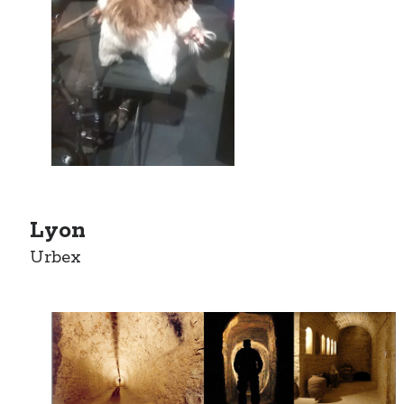
Lyon
Urbex