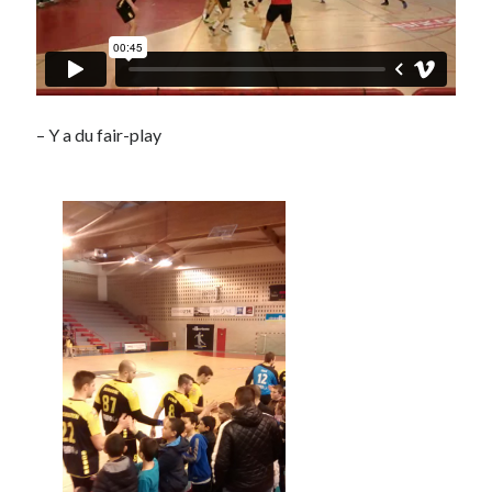
– Y a du fair-play