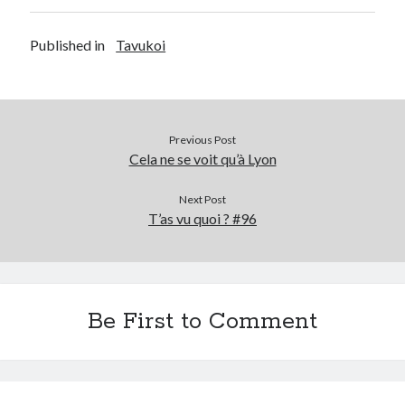
Published in
Tavukoi
Previous Post
Cela ne se voit qu’à Lyon
Next Post
T’as vu quoi ? #96
Be First to Comment