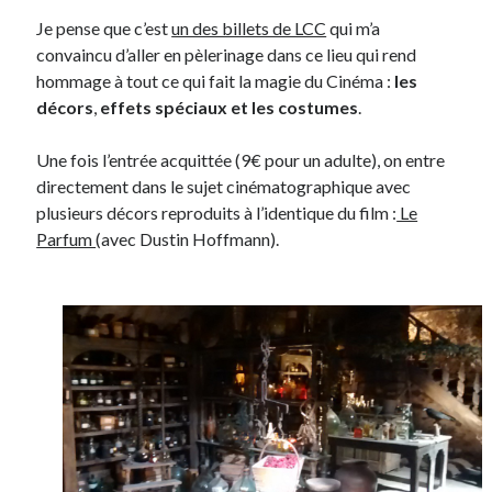
Je pense que c’est
un des billets de LCC
qui m’a
convaincu d’aller en pèlerinage dans ce lieu qui rend
hommage à tout ce qui fait la magie du Cinéma :
les
décors
,
effets spéciaux et les costumes
.
Une fois l’entrée acquittée (9€ pour un adulte), on entre
directement dans le sujet cinématographique avec
plusieurs décors reproduits à l’identique du film :
Le
Parfum
(avec Dustin Hoffmann).