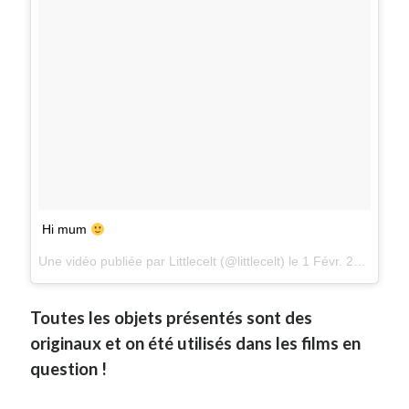
Hi mum
Une vidéo publiée par Littlecelt (@littlecelt) le
1 Févr. 2015 à 8h56 PST
Toutes les objets présentés sont des
originaux et on été utilisés dans les films en
question !