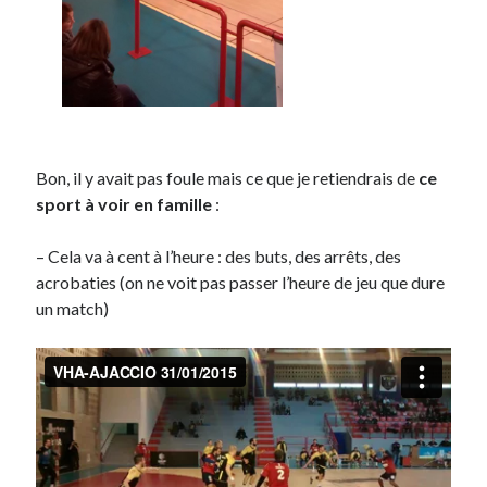
Post inutile
Proust
Sons
Sorties cuculturelles
Tavukoi
Vidéos
Bon, il y avait pas foule mais ce que je retiendrais de
ce
sport à voir en famille
:
– Cela va à cent à l’heure : des buts, des arrêts, des
acrobaties (on ne voit pas passer l’heure de jeu que dure
un match)