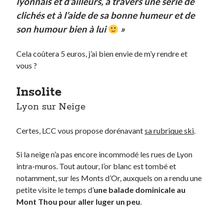
lyonnais et d’ailleurs, à travers une série de
clichés et à l’aide de sa bonne humeur et de
son humour bien à lui
»
Cela coûtera 5 euros, j’ai bien envie de m’y rendre et
vous ?
Insolite
Lyon sur Neige
Certes, LCC vous propose dorénavant
sa rubrique ski
.
Si la neige n’a pas encore incommodé les rues de Lyon
intra-muros. Tout autour, l’or blanc est tombé et
notamment, sur les Monts d’Or, auxquels on a rendu une
petite visite le temps d’
une balade dominicale au
Mont Thou pour aller luger un peu
.