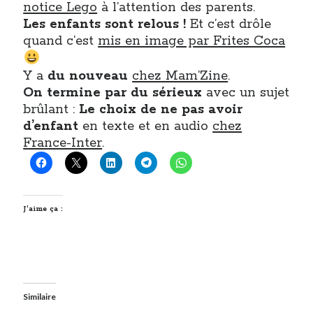
notice Lego
à l’attention des parents.
Les enfants sont relous !
Et c’est drôle
quand c’est
mis en image par Frites Coca
Y a
du nouveau
chez Mam’Zine
.
On termine par du sérieux
avec un sujet
brûlant :
Le choix de ne pas avoir
d’enfant
en texte et en audio
chez
France-Inter
.
J’aime ça :
Similaire