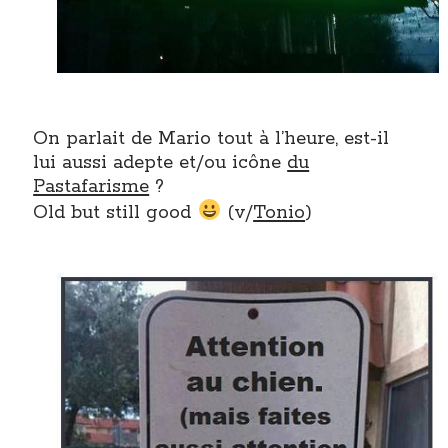
On parlait de Mario tout à l’heure, est-il
lui aussi adepte et/ou icône
du
Pastafarisme
?
Old but still good
(v/
Tonio
)