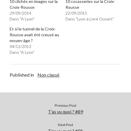
10 clichés en images sur la
10 cocasseries sur la Croix-
Croix-Rousse
Rousse
29/09/2014
22/09/2015
Dans "A Lyon"
Dans "Lyon à Livre Ouvert"
Et si le tunnel de la Croix-
Rousse avait été creusé au
moyen-âge ?
04/12/2013
Dans "A Lyon"
Published in
Non classé
Previous Post
T’as vu quoi ? #89
Next Post
T’as vu quoi ? #91