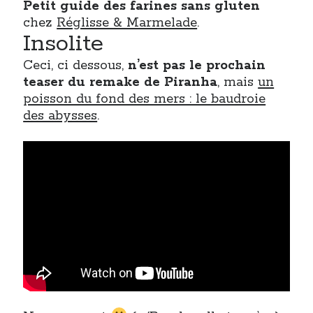
Petit guide des farines sans gluten
chez
Réglisse & Marmelade
.
Insolite
Ceci, ci dessous,
n’est pas le prochain
teaser du remake de Piranha
, mais
un
poisson du fond des mers : le baudroie
des abysses
.