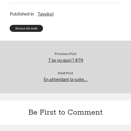
Published in
Tavukoi
Revue de web
Previous Post
T’as vu quoi ? #74
Next Post
En attendant la suite…
Be First to Comment