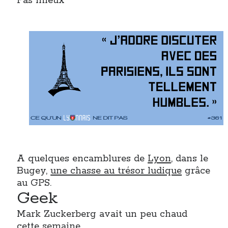
Pas mieux
A quelques encamblures de
Lyon
, dans le
Bugey,
une chasse au trésor ludique
grâce
au GPS.
Geek
Mark Zuckerberg avait un peu chaud
cette semaine.