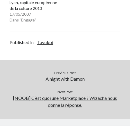
Lyon, capitale européenne
de la culture 2013
17/05/2007
Dans "Engagé"
Published in
Tavukoi
Previous Post
A night with Damon
Next Post
[NOOB] C’est quoi une Marketplace ? Wizacha nous
donne la réponse.